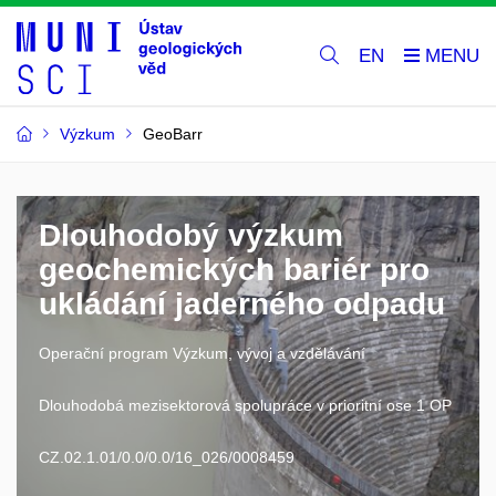
EN
Výzkum
GeoBarr
Dlouhodobý výzkum
geochemických bariér pro
ukládání jaderného odpadu
Operační program Výzkum, vývoj a vzdělávání
Dlouhodobá mezisektorová spolupráce v prioritní ose 1 OP
CZ.02.1.01/0.0/0.0/16_026/0008459