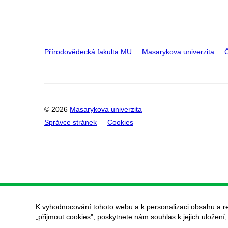
Přírodovědecká fakulta MU
Masarykova univerzita
Č
© 2026
Masarykova univerzita
Správce stránek
Cookies
K vyhodnocování tohoto webu a k personalizaci obsahu a r
„přijmout cookies", poskytnete nám souhlas k jejich uložení