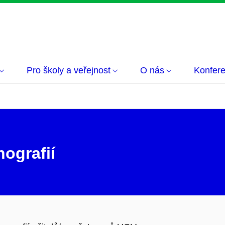
Pro školy a veřejnost
O nás
Konfer
ografií