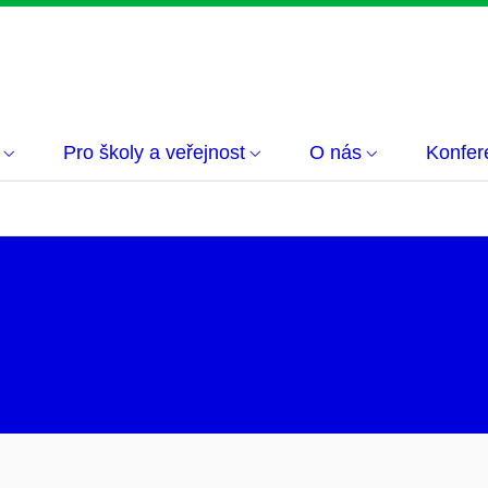
Pro školy a veřejnost
O nás
Konfer