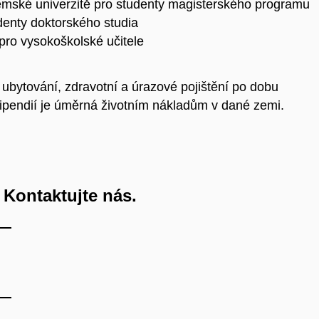
emské univerzitě pro studenty magisterského programu
udenty doktorského studia
pro vysokoškolské učitele
ubytování, zdravotní a úrazové pojištění po dobu
stipendií je úměrná životním nákladům v dané zemi.
 Kontaktujte nás.