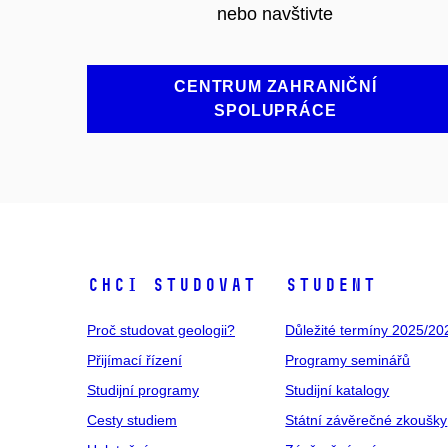
nebo navštivte
CENTRUM ZAHRANIČNÍ
SPOLUPRÁCE
Chci studovat
Student
Proč studovat geologii?
Důležité termíny 2025/20
Přijímací řízení
Programy seminářů
Studijní programy
Studijní katalogy
Cesty studiem
Státní závěrečné zkoušky