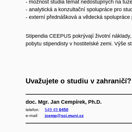
- možnost studia témat nedostupných na tuz
- analytická a konzultační spolupráce pro st
- externí přednášková a vědecká spolupráce 
Stipendia CEEPUS pokrývají životní náklady, 
pobytu stipendisty v hostitelské zemi. Výše 
Uvažujete o studiu v zahraničí?
doc. Mgr. Jan Cempírek, Ph.D.
telefon:
549 49
6450
e‑mail:
jcemp@sci.muni.cz