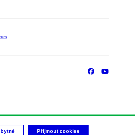
eum
Facebook
Youtu
zbytné
Přijmout cookies