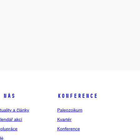
 nás
Konference
tuality a články
Paleozoikum
lendář akcí
Kvartér
olupráce
Konference
dé