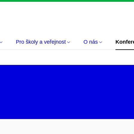
Pro školy a veřejnost
O nás
Konfer