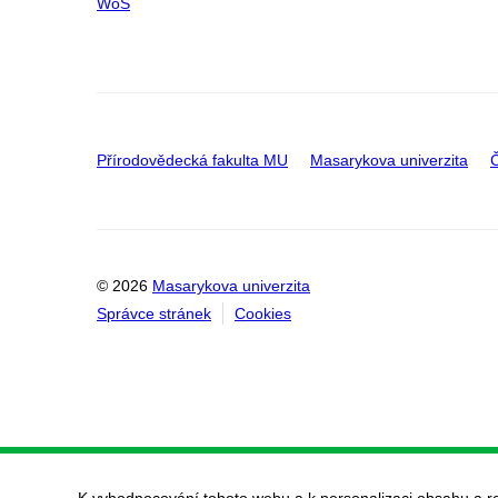
WoS
Přírodovědecká fakulta MU
Masarykova univerzita
Č
© 2026
Masarykova univerzita
Správce stránek
Cookies