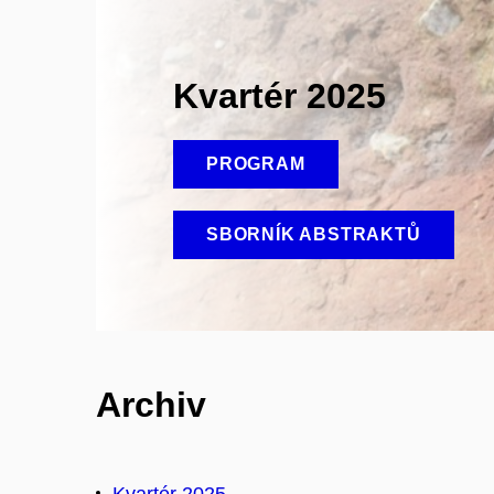
Kvartér 2025
PROGRAM
SBORNÍK ABSTRAKTŮ
Archiv