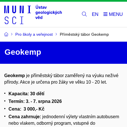
EN
Pro školy a veřejnost
Příměstský tábor Geokemp
Geokemp
Geokemp
je příměstský tábor zaměřený na výuku neživé
přírody. Akce je určena pro žáky ve věku 10 - 20 let.
Kapacita: 30 dětí
Termín: 3. - 7. srpna 2026
Cena: 3 000,- Kč
Cena zahrnuje:
jednodenní výlety vlastním autobusem
nebo vlakem, odborný program, vstupné do