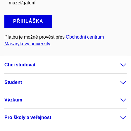
muzeí/galerií.
PŘIHLÁŠKA
Platbu je možné provést přes
Obchodní centrum
Masarykovy univerzity
.
Chci studovat
Student
Výzkum
Pro školy a veřejnost