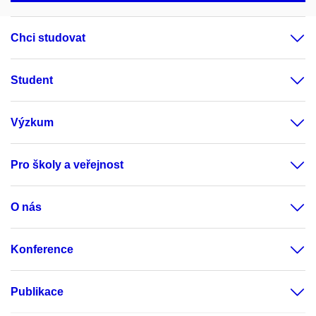
Chci studovat
Student
Výzkum
Pro školy a veřejnost
O nás
Konference
Publikace