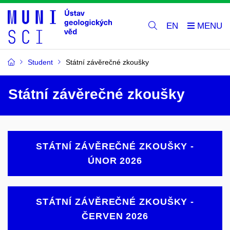
EN
Student
Státní závěrečné zkoušky
Státní závěrečné zkoušky
STÁTNÍ ZÁVĚREČNÉ ZKOUŠKY -
ÚNOR 2026
STÁTNÍ ZÁVĚREČNÉ ZKOUŠKY -
ČERVEN 2026