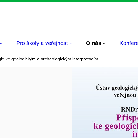
Pro školy a veřejnost
O nás
Konfer
gie ke geologickým a archeologickým interpretacím