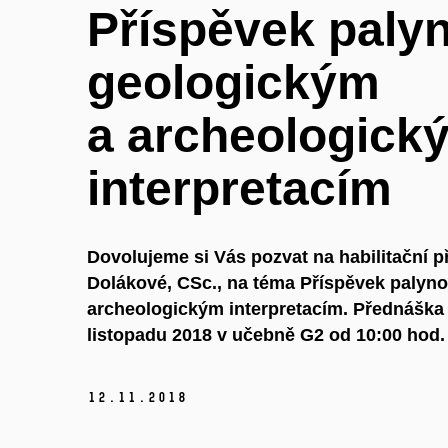
Příspěvek palyn
geologickým
a archeologick
interpretacím
Dovolujeme si Vás pozvat na habilitační 
Dolákové, CSc., na téma Příspěvek palyno
archeologickým interpretacím. Přednáška 
listopadu 2018 v učebně G2 od 10:00 hod.
12.
11.
2018