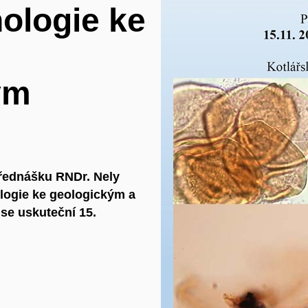
ologie ke
ým
přednášku RNDr. Nely
logie ke geologickým a
se uskuteční 15.