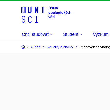
Chci studovat
Student
Výzkum
O nás
Aktuality a články
Příspěvek palynolo