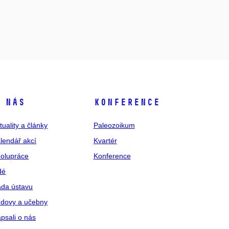
 nás
Konference
tuality a články
Paleozoikum
lendář akcí
Kvartér
olupráce
Konference
dé
da ústavu
dovy a učebny
psali o nás