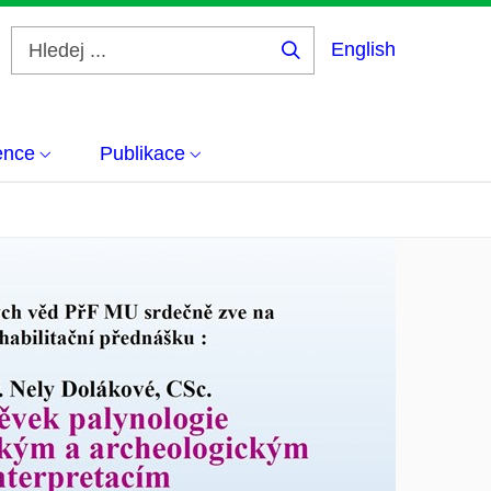
English
Hledej
...
ence
Publikace