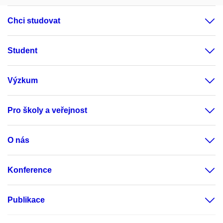
Chci studovat
Student
Výzkum
Pro školy a veřejnost
O nás
Konference
Publikace