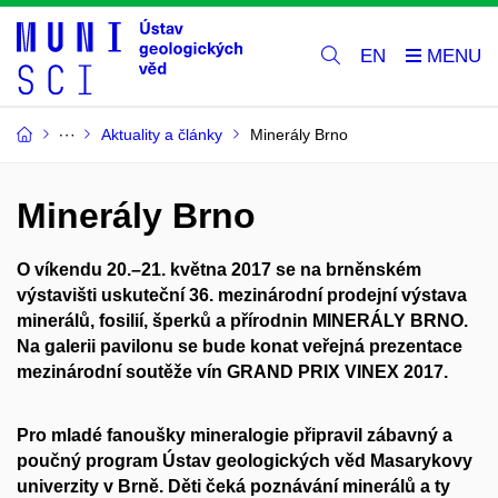
EN
Aktuality a články
Minerály Brno
Minerály Brno
O víkendu 20.–21. května 2017 se na brněnském
výstavišti uskuteční 36. mezinárodní prodejní výstava
minerálů, fosilií, šperků a přírodnin MINERÁLY BRNO.
Na galerii pavilonu se bude konat veřejná prezentace
mezinárodní soutěže vín GRAND PRIX VINEX 2017.
Pro mladé fanoušky mineralogie připravil zábavný a
poučný program Ústav geologických věd Masarykovy
univerzity v Brně. Děti čeká poznávání minerálů a ty