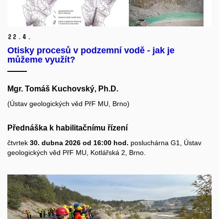
22.
4.
Otisky procesů v podzemní vodě - jak je
můžeme využít?
Mgr. Tomáš Kuchovský, Ph.D.
(Ústav geologických věd PřF MU, Brno)
Přednáška k habilitačnímu řízení
čtvrtek
30. dubna 2026 od 16:00 hod.
posluchárna G1, Ústav
geologických věd PřF MU, Kotlářská 2, Brno.