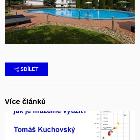
SDÍLET
Více článků