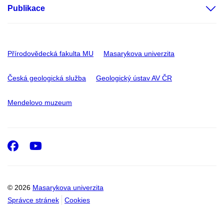
Publikace
Přírodovědecká fakulta MU
Masarykova univerzita
Česká geologická služba
Geologický ústav AV ČR
Mendelovo muzeum
Facebook
Youtube
© 2026
Masarykova univerzita
Správce stránek
Cookies