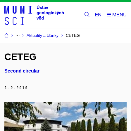
EN
Aktuality a články
CETEG
CETEG
Second circular
1.
2.
2019