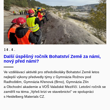
14.
4.
Další úspěšný ročník Bohatství Země za námi,
nový před námi?
Ve vzdělávací aktivitě pro středoškoláky Bohatství Země letos
nejlepší výkony předvedly týmy z Gymnázia Rožnov pod
Radhoštěm, Gymnázia Křenová (Brno), Gymnázia Zlín
a Obchodní akademie a VOŠ Valašské Meziříčí. Letošní ročník se
zaměřil na téma „Vyřeš krizi ve stavebnictví“ ve spolupráci
s Heidelberg Materials CZ.