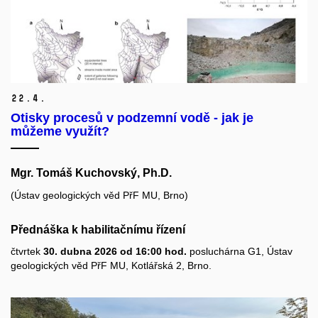
22.
4.
Otisky procesů v podzemní vodě - jak je
můžeme využít?
Mgr. Tomáš Kuchovský, Ph.D.
(Ústav geologických věd PřF MU, Brno)
Přednáška k habilitačnímu řízení
čtvrtek
30. dubna 2026 od 16:00 hod.
posluchárna G1, Ústav
geologických věd PřF MU, Kotlářská 2, Brno.