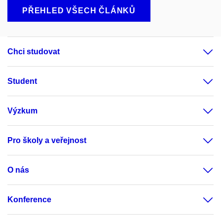
PŘEHLED VŠECH ČLÁNKŮ
Chci studovat
Student
Výzkum
Pro školy a veřejnost
O nás
Konference