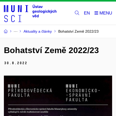
EN
Aktuality a články
Bohatství Země 2022/23
Bohatství Země 2022/23
30.
8.
2022