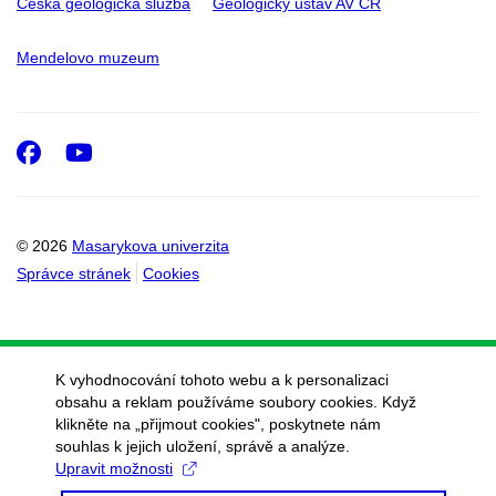
Česká geologická služba
Geologický ústav AV ČR
Mendelovo muzeum
Facebook
Youtube
© 2026
Masarykova univerzita
Správce stránek
Cookies
K vyhodnocování tohoto webu a k personalizaci
obsahu a reklam používáme soubory cookies. Když
klikněte na „přijmout cookies", poskytnete nám
souhlas k jejich uložení, správě a analýze.
Upravit možnosti