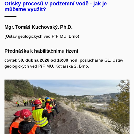
Otisky procesů v podzemní vodě - jak je
můžeme využít?
Mgr. Tomáš Kuchovský, Ph.D.
(Ústav geologických věd PřF MU, Brno)
Přednáška k habilitačnímu řízení
čtvrtek
30. dubna 2026 od 16:00 hod.
posluchárna G1, Ústav
geologických věd PřF MU, Kotlářská 2, Brno.