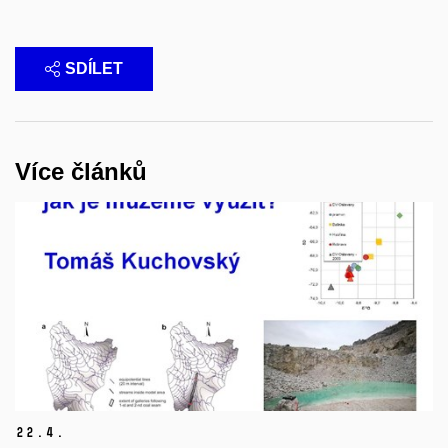
SDÍLET
Více článků
22.
4.