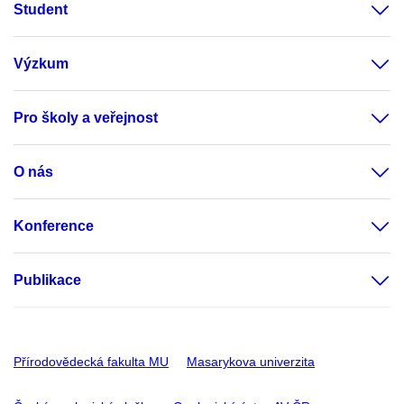
Student
Výzkum
Pro školy a veřejnost
O nás
Konference
Publikace
Přírodovědecká fakulta MU
Masarykova univerzita