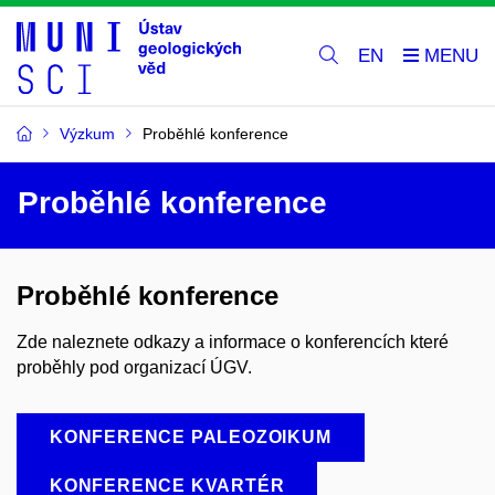
EN
Výzkum
Proběhlé konference
Proběhlé konference
Proběhlé konference
Zde naleznete odkazy a informace o konferencích které
proběhly pod organizací ÚGV.
KONFERENCE PALEOZOIKUM
KONFERENCE KVARTÉR