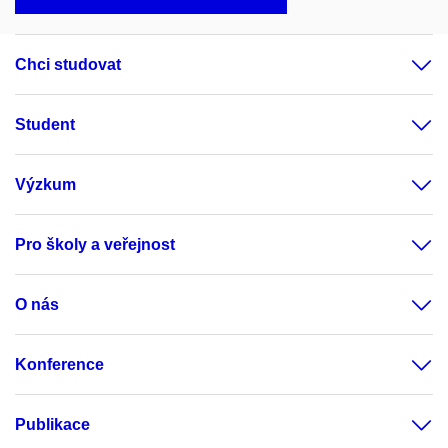
Chci studovat
Student
Výzkum
Pro školy a veřejnost
O nás
Konference
Publikace