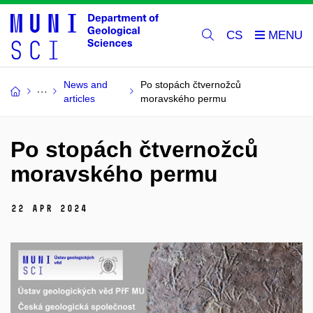
CS
News and
Po stopách čtvernožců
articles
moravského permu
Po stopách čtvernožců
moravského permu
22 Apr 2024