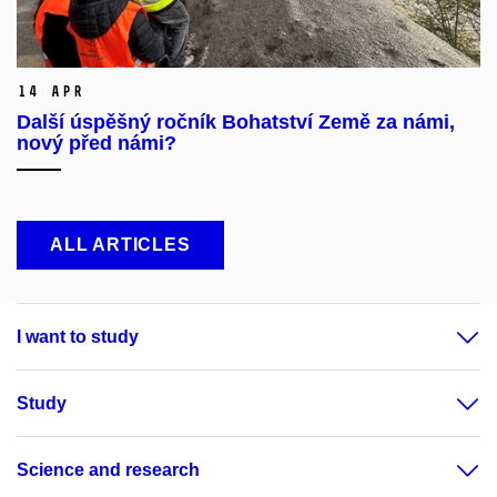
14 Apr
Další úspěšný ročník Bohatství Země za námi,
nový před námi?
ALL ARTICLES
I want to study
Study
Science and research